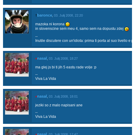
baronce
†
,
03. Julij 2008, 22:20
mazoka ni korona
in slovenscine sem meu 4, samo sem na dopustu zdej
--
Inutile discutere con un'idiota: prima ti porta al suo livello e p
nasal
≠
,
03. Julij 2008, 18:27
ma glej js bi ti jih 5 eastu rade volje :p
--
Viva La Vida
nasal
≠
,
03. Julij 2008, 18:01
jeziki so z malo napisani ane
--
Viva La Vida
nasal
≠
,
03. Julij 2008, 17:47