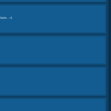
 bom... =)