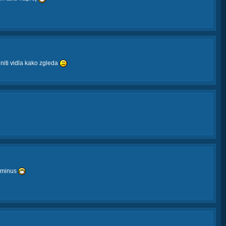
niti vidla kako zgleda
v minus