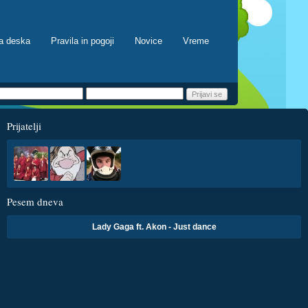
a deska
Pravila in pogoji
Novice
Vreme
Prijatelji
Pesem dneva
Lady Gaga ft. Akon - Just dance