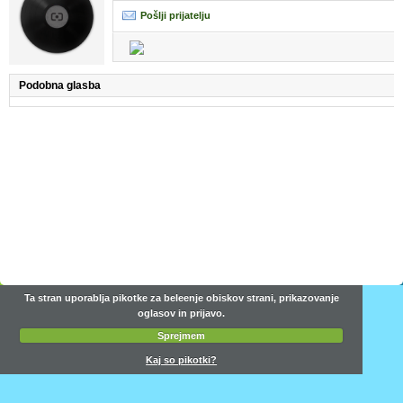
Pošlji prijatelju
Podobna glasba
Ta stran uporablja pikotke za beleenje obiskov strani, prikazovanje
oglasov in prijavo.
Sprejmem
Kaj so pikotki?