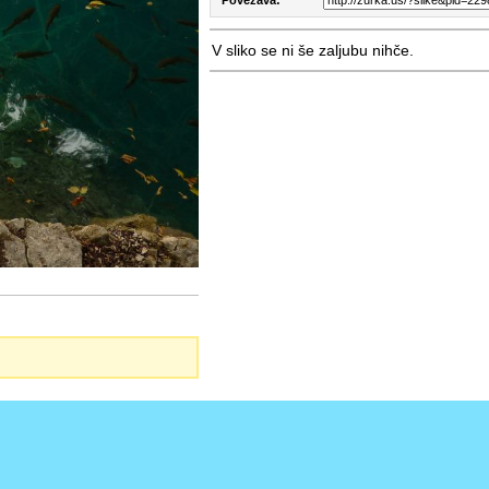
V sliko se ni še zaljubu nihče.