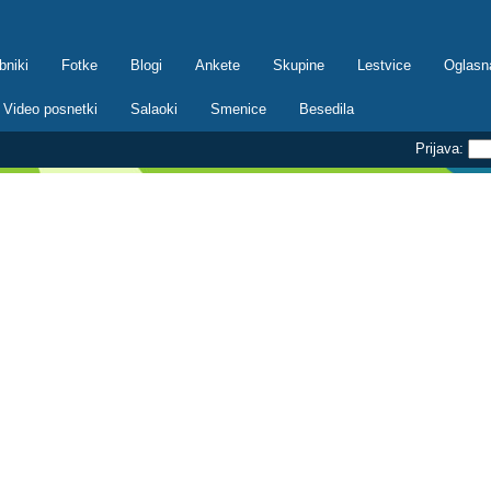
bniki
Fotke
Blogi
Ankete
Skupine
Lestvice
Oglasn
Video posnetki
Salaoki
Smenice
Besedila
Prijava: