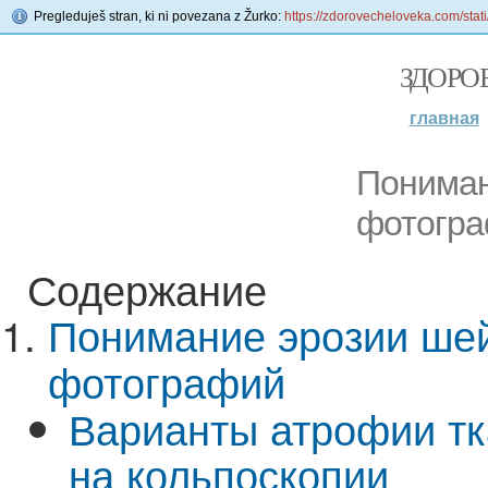
Pregleduješ stran, ki ni povezana z Žurko:
https://zdorovecheloveka.com/stat