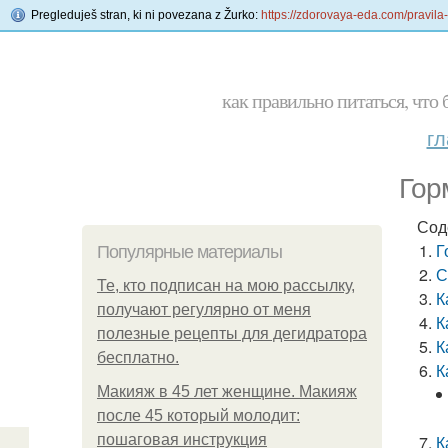
Pregleduješ stran, ki ni povezana z Žurko:
https://zdorovaya-eda.com/pravila