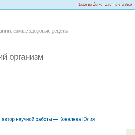
Nazaj na Žurko
|
Zapri tole vrstico