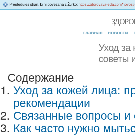
Pregleduješ stran, ki ni povezana z Žurko:
https://zdorovaya-eda.com/novost