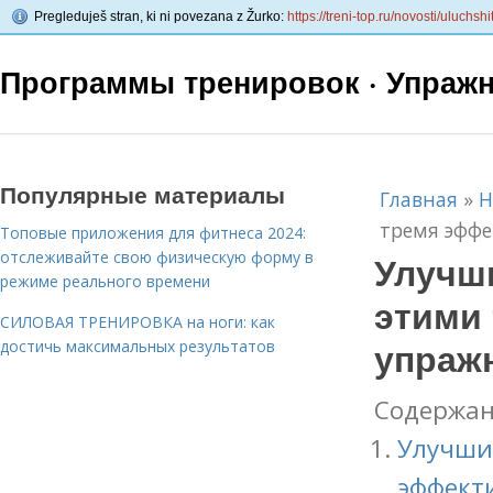
Pregleduješ stran, ki ni povezana z Žurko:
https://treni-top.ru/novosti/uluchs