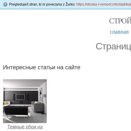
Pregleduješ stran, ki ni povezana z Žurko:
https://stroika-i-remont.info/stati