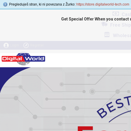
Pregleduješ stran, ki ni povezana z Žurko:
https://store.digitalworld-tech.com