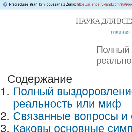
Pregleduješ stran, ki ni povezana z Žurko:
https://science.ru-land.com/stati/p