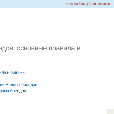
Nazaj na Žurko
|
Zapri tole vrstico