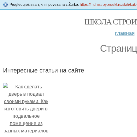
Pregleduješ stran, ki ni povezana z Žurko:
https://mdmstroyproekt.ru/stati/kak