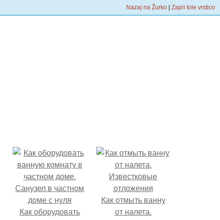
Nazaj na Žurko
|
Zapri tole vrstico