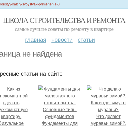
hloristyy-kalciy-svoystva-i-primenenie-0