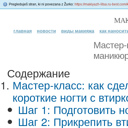
Pregleduješ stran, ki ni povezana z Žurko:
https://makiyazh-litsa.ru-best.com