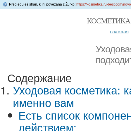
Pregleduješ stran, ki ni povezana z Žurko:
https://kosmetika.ru-best.com/no