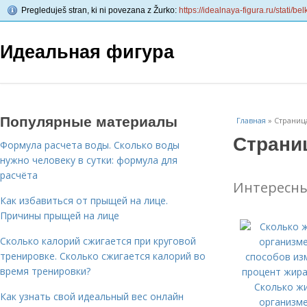
Pregleduješ stran, ki ni povezana z Žurko:
https://idealnaya-figura.ru/stati/b