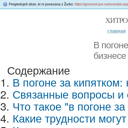
Pregleduješ stran, ki ni povezana z Žurko:
https://gorizont-pro.ru/novosti/v