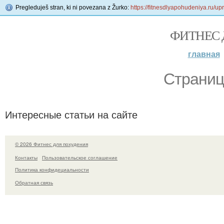
Pregleduješ stran, ki ni povezana z Žurko:
https://fitnesdlyapohudeniya.ru/up