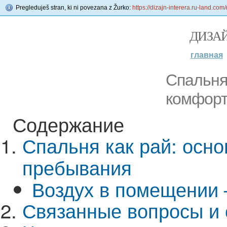
Pregleduješ stran, ki ni povezana z Žurko:
https://dizajn-interera.ru-land.c