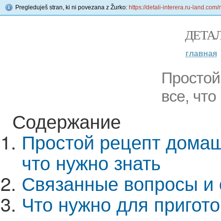
Pregleduješ stran, ki ni povezana z Žurko:
https://detali-interera.ru-land.c