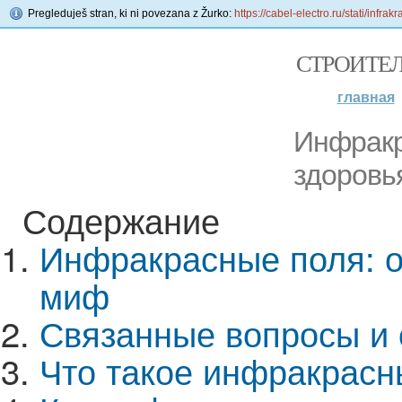
Pregleduješ stran, ki ni povezana z Žurko:
https://cabel-electro.ru/stati/infr