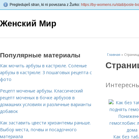
Pregleduješ stran, ki ni povezana z Žurko:
https://by-womens.ru/stati/posle-b