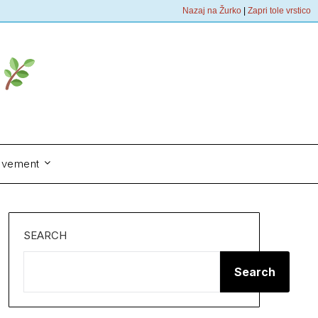
Nazaj na Žurko
|
Zapri tole vrstico