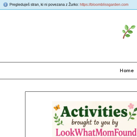
Pregleduješ stran, ki ni povezana z Žurko:
https://bloomblissgarden.com