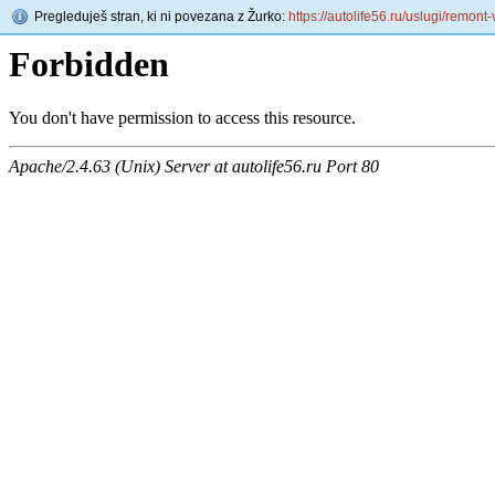
Pregleduješ stran, ki ni povezana z Žurko:
https://autolife56.ru/uslugi/remont