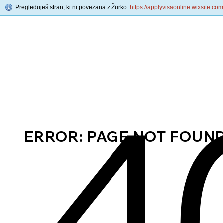
Pregleduješ stran, ki ni povezana z Žurko:
https://applyvisaonline.wixsite.co