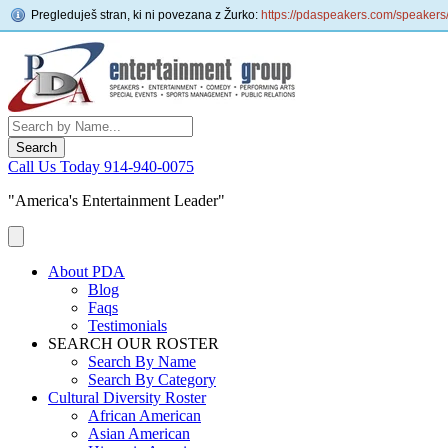
Pregleduješ stran, ki ni povezana z Žurko:
https://pdaspeakers.com/speakers/