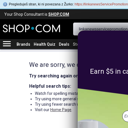
Pregleduješ stran, ki ni povezana z Žurko:
https://linkanewsServicePromotio