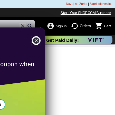
Nazaj na Žurko
|
Zapri tole vrstico