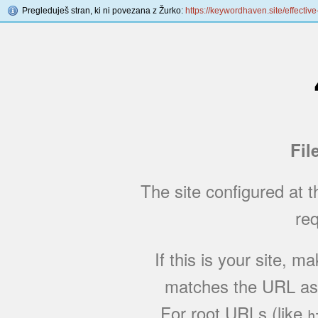
Pregleduješ stran, ki ni povezana z Žurko:
https://keywordhaven.site/effective