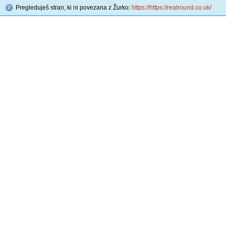
Pregleduješ stran, ki ni povezana z Žurko:
https://https://realround.co.uk/