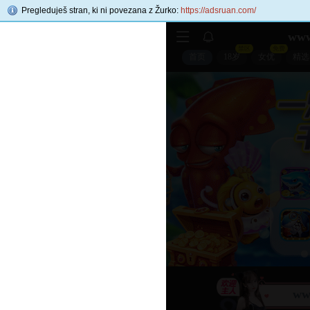
Pregleduješ stran, ki ni povezana z Žurko:
https://adsruan.com/