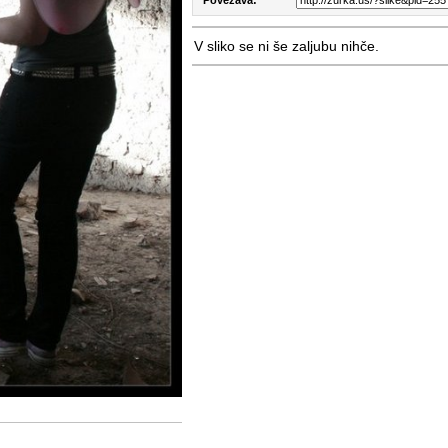
V sliko se ni še zaljubu nihče.